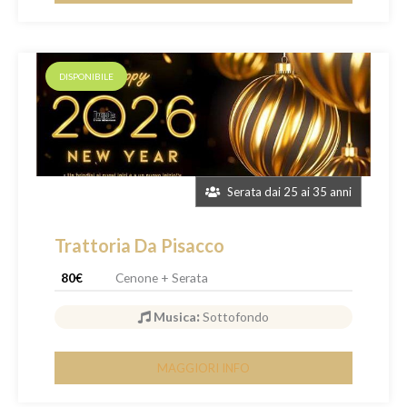
DISPONIBILE
Serata dai 25 ai 35 anni
Trattoria Da Pisacco
80€
Cenone + Serata
Musica
:
Sottofondo
MAGGIORI INFO