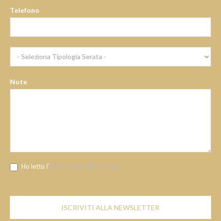
Telefono
Note
Ho letto l'
Informativa sulla Privacy
ISCRIVITI ALLA NEWSLETTER