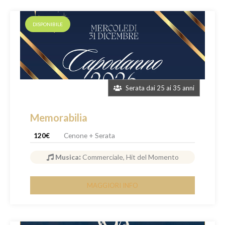
DISPONIBILE
Serata dai 25 ai 35 anni
Memorabilia
120€
Cenone + Serata
Musica
:
Commerciale, Hit del Momento
MAGGIORI INFO