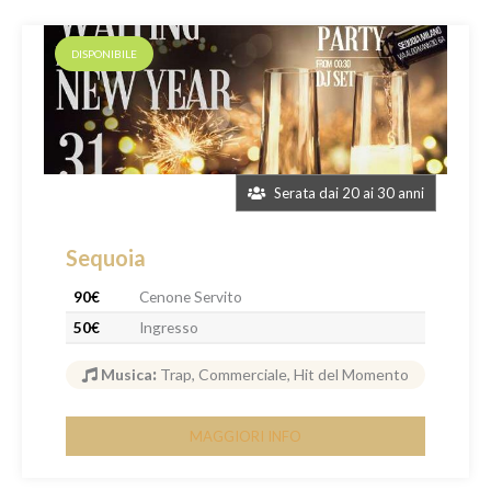
DISPONIBILE
Serata dai 20 ai 30 anni
Sequoia
90€
Cenone Servito
50€
Ingresso
Musica
:
Trap, Commerciale, Hit del Momento
MAGGIORI INFO