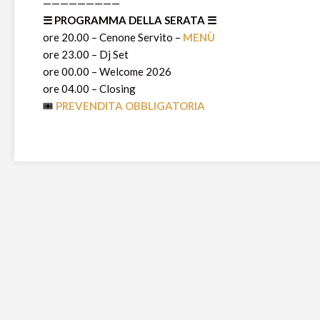
—————————
☰ PROGRAMMA DELLA SERATA ☰
ore 20.00 – Cenone Servito –
MENÙ
ore 23.00 – Dj Set
ore 00.00 – Welcome 2026
ore 04.00 – Closing
🎟️
PREVENDITA OBBLIGATORIA