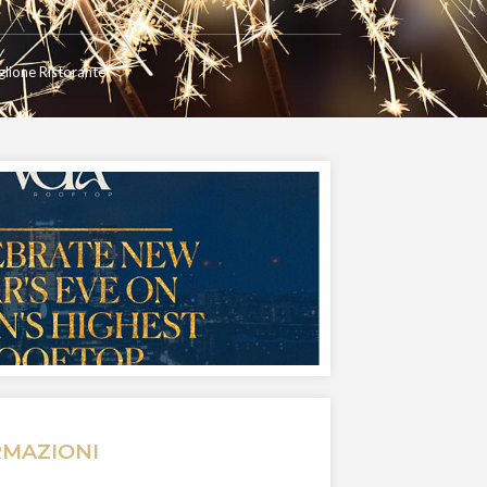
glione Ristorante
RMAZIONI