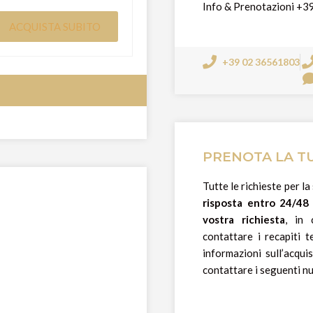
Info & Prenotazioni +
ACQUISTA SUBITO
+39 02 36561803
PRENOTA LA T
Tutte le richieste per 
risposta entro 24/48 
vostra richiesta
, in
contattare i recapiti t
informazioni sull’acqui
contattare i seguenti n