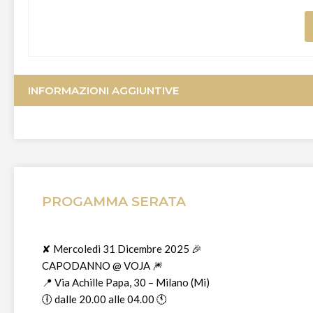
INFORMAZIONI AGGIUNTIVE
PROGAMMA SERATA
✘ Mercoledi 31 Dicembre 2025 🎉
CAPODANNO @ VOJA 🎆
📍 Via Achille Papa, 30 – Milano (Mi)
🕕 dalle 20.00 alle 04.00 🕚