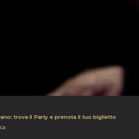
o: trova il Party e prenota il tuo biglietto
ica