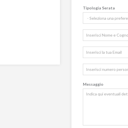
Richiesta
Tipologia Serata
Informazioni
Locale
Messaggio