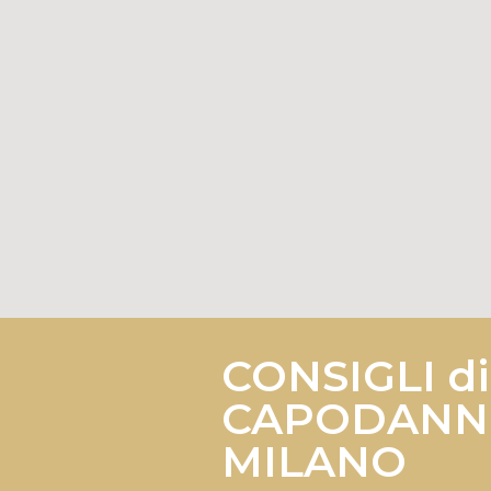
CONSIGLI di
CAPODANNO
MILANO