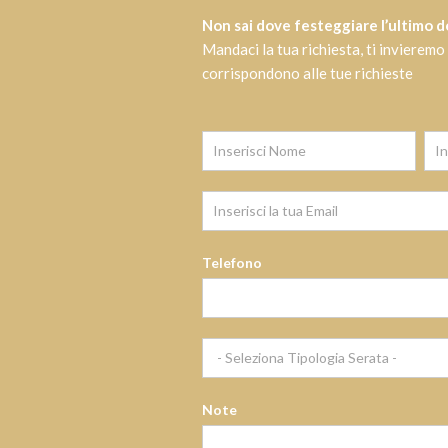
Non sai dove festeggiare l’ultimo d
Mandaci la tua richiesta, ti invieremo
corrispondono alle tue richieste
Iscrizione
Newsletter
Telefono
Note