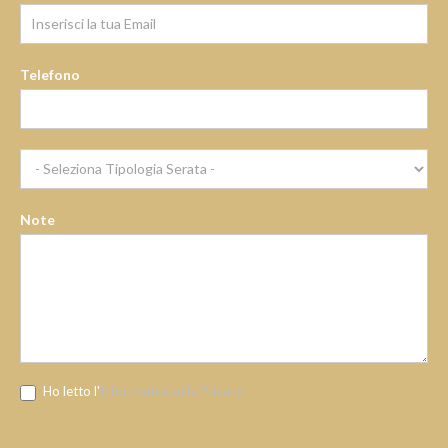
Telefono
Note
Ho letto l'
Informativa sulla Privacy