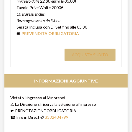
(ingresso dalle 22.30 entro le 03.00)
Tavolo Prive White 2000€
10 Ingressi Inclusi
Beverage a scelta da listino
Serata Inclusa con Dj Set fino alle 05.30
🎟️
PREVENDITA OBBLIGATORIA
ACQUISTA SUBITO
INFORMAZIONI AGGIUNTIVE
Vietato l’ingresso ai Minorenni
⚠️ La Direzione si riserva la selezione all’ingresso
☛ PRENOTAZIONE OBBLIGATORIA
☎ Info in Direct ✆
3332434799