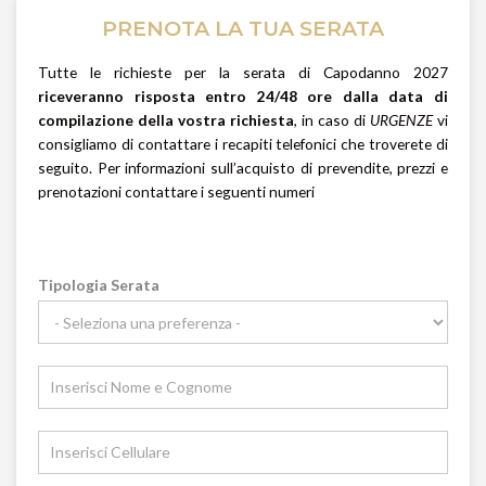
PRENOTA LA TUA SERATA
Tutte le richieste per la serata di Capodanno 2027
riceveranno risposta entro 24/48 ore dalla data di
compilazione della vostra richiesta
, in caso di
URGENZE
vi
consigliamo di contattare i recapiti telefonici che troverete di
seguito. Per informazioni sull’acquisto di prevendite, prezzi e
prenotazioni contattare i seguenti numeri
Richiesta
Tipologia Serata
Informazioni
Locale