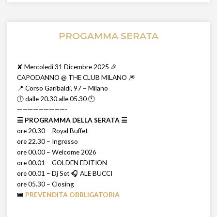
PROGAMMA SERATA
✘ Mercoledi 31 Dicembre 2025 🎉
CAPODANNO @ THE CLUB MILANO 🎆
📍 Corso Garibaldi, 97 – Milano
🕕 dalle 20.30 alle 05.30 🕚
—————————-
☰ PROGRAMMA DELLA SERATA ☰
ore 20.30 – Royal Buffet
ore 22.30 – Ingresso
ore 00.00 – Welcome 2026
ore 00.01 – GOLDEN EDITION
ore 00.01 – Dj Set 🎧 ALE BUCCI
ore 05.30 – Closing
🎟️
PREVENDITA OBBLIGATORIA