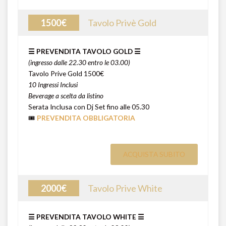
1500€
Tavolo Privè Gold
☰ PREVENDITA TAVOLO GOLD ☰
(ingresso dalle 22.30 entro le 03.00)
Tavolo Prive Gold 1500€
10 Ingressi Inclusi
Beverage a scelta da listino
Serata Inclusa con Dj Set fino alle 05.30
🎟️
PREVENDITA OBBLIGATORIA
ACQUISTA SUBITO
2000€
Tavolo Prive White
☰ PREVENDITA TAVOLO WHITE ☰