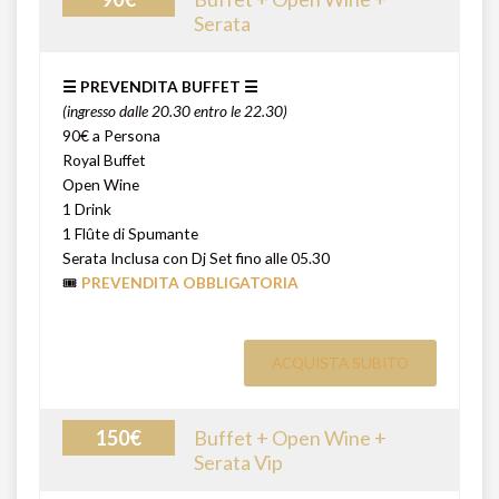
Serata
☰ PREVENDITA BUFFET ☰
(ingresso dalle 20.30 entro le 22.30)
90€ a Persona
Royal Buffet
Open Wine
1 Drink
1 Flûte di Spumante
Serata Inclusa con Dj Set fino alle 05.30
🎟️
PREVENDITA OBBLIGATORIA
ACQUISTA SUBITO
150€
Buffet + Open Wine +
Serata Vip