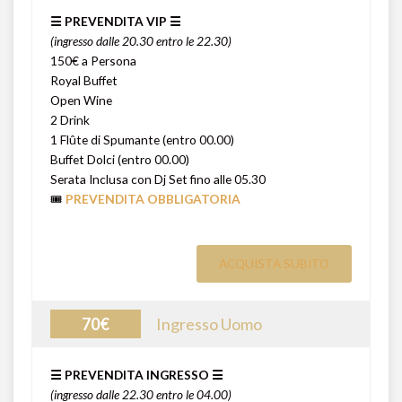
☰ PREVENDITA VIP ☰
(ingresso dalle 20.30 entro le 22.30)
150€ a Persona
Royal Buffet
Open Wine
2 Drink
1 Flûte di Spumante (entro 00.00)
Buffet Dolci (entro 00.00)
Serata Inclusa con Dj Set fino alle 05.30
🎟️
PREVENDITA OBBLIGATORIA
ACQUISTA SUBITO
70€
Ingresso Uomo
☰ PREVENDITA INGRESSO ☰
(ingresso dalle 22.30 entro le 04.00)