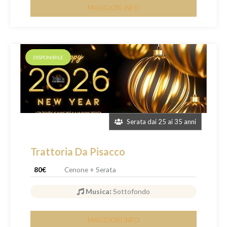
MAGGIORI INFO
DISPONIBILE
Serata dai 25 ai 35 anni
Trattoria Da Pisacco
80€
Cenone + Serata
Musica
:
Sottofondo
MAGGIORI INFO