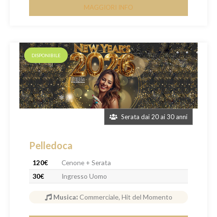
MAGGIORI INFO
DISPONIBILE
Serata dai 20 ai 30 anni
Pelledoca
120€
Cenone + Serata
30€
Ingresso Uomo
Musica
:
Commerciale, Hit del Momento