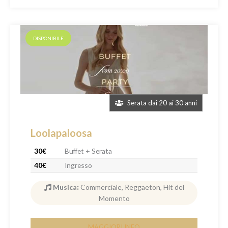
DISPONIBILE
Serata dai 20 ai 30 anni
Loolapaloosa
30€
Buffet + Serata
40€
Ingresso
Musica
:
Commerciale, Reggaeton, Hit del
Momento
MAGGIORI INFO