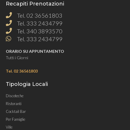
Recapiti Prenotazioni
Tel. 02 36561803
Tel. 333 2434799
Tel. 340 3893570
Tel. 333 2434799
ORARIO SU APPUNTAMENTO
Tutti i Giorni
Tel. 02 36561803
Tipologia Locali
Discoteche
Ristoranti
Cocktail Bar
Per Famiglie
Ville