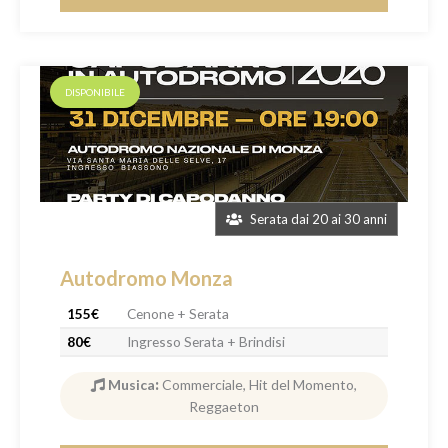
DISPONIBILE
Serata dai 20 ai 30 anni
Autodromo Monza
155€
Cenone + Serata
80€
Ingresso Serata + Brindisi
Musica
:
Commerciale, Hit del Momento,
Reggaeton