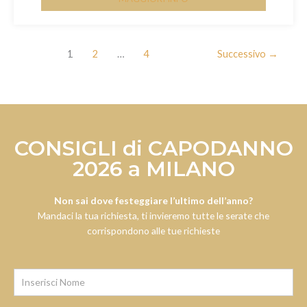
1
2
…
4
Successivo
→
CONSIGLI di CAPODANNO
2026 a MILANO
Non sai dove festeggiare l’ultimo dell’anno?
Mandaci la tua richiesta, ti invieremo tutte le serate che
corrispondono alle tue richieste
Iscrizione
Newsletter