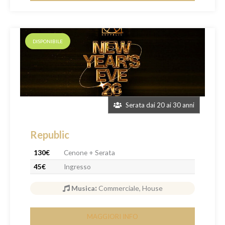
DISPONIBILE
Serata dai 20 ai 30 anni
Republic
130€
Cenone + Serata
45€
Ingresso
Musica
:
Commerciale, House
MAGGIORI INFO