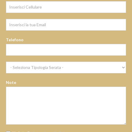
Telefono
Note