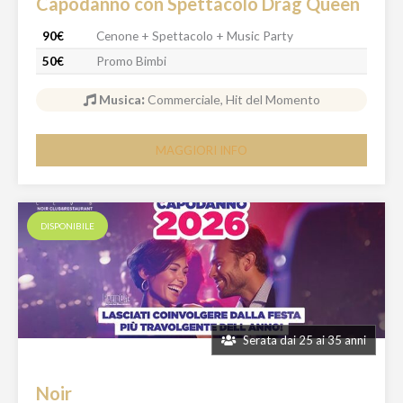
Capodanno con Spettacolo Drag Queen
90€
Cenone + Spettacolo + Music Party
50€
Promo Bimbi
Musica
:
Commerciale, Hit del Momento
MAGGIORI INFO
DISPONIBILE
Serata dai 25 ai 35 anni
Noir