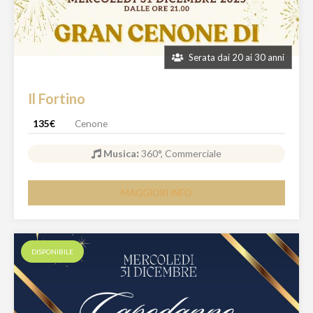
Serata dai 20 ai 30 anni
Il Fortino
135€
Cenone
Musica
:
360°, Commerciale
MAGGIORI INFO
DISPONIBILE