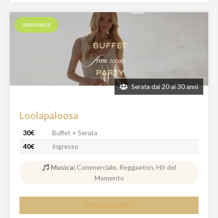
DISPONIBILE
Serata dai 20 ai 30 anni
Loolapaloosa
30€
Buffet + Serata
40€
Ingresso
Musica
:
Commerciale, Reggaeton, Hit del
Momento
MAGGIORI INFO