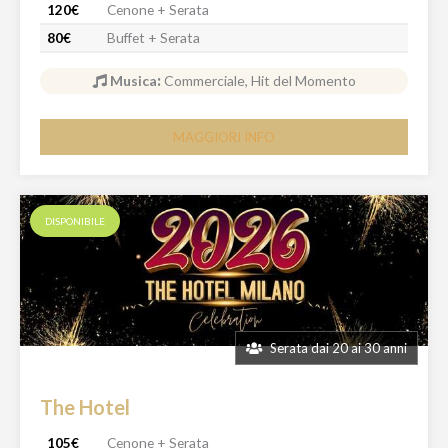
120€
Cenone + Serata
80€
Buffet + Serata
Musica
:
Commerciale, Hit del Momento
MAGGIORI INFO
DISPONIBILE
Serata dai 20 ai 30 anni
The Hotel
105€
Cenone + Serata