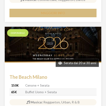
MAGGIORI INFO
DISPONIBILE
Serata dai 20 ai 30 anni
The Beach Milano
150€
Cenone + Serata
65€
Buffet Uomo + Serata
Musica
:
Reggaeton, Urban, R & B