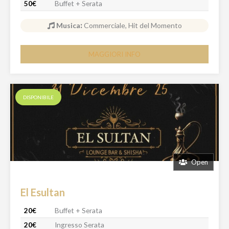
50€
Buffet + Serata
Musica
:
Commerciale, Hit del Momento
MAGGIORI INFO
DISPONIBILE
Open
El Esultan
20€
Buffet + Serata
20€
Ingresso Serata