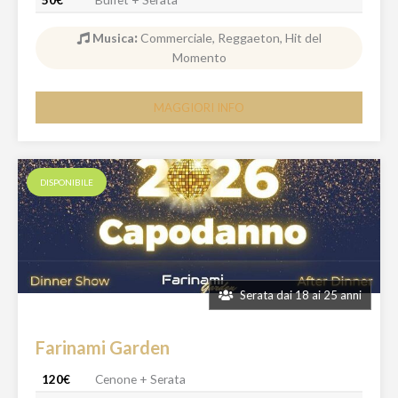
Musica
:
Commerciale, Reggaeton, Hit del
Momento
MAGGIORI INFO
DISPONIBILE
Serata dai 18 ai 25 anni
Farinami Garden
120€
Cenone + Serata