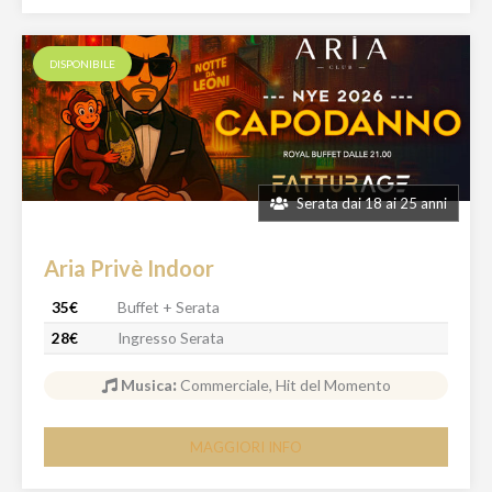
DISPONIBILE
Serata dai 18 ai 25 anni
Aria Privè Indoor
35€
Buffet + Serata
28€
Ingresso Serata
Musica
:
Commerciale, Hit del Momento
MAGGIORI INFO