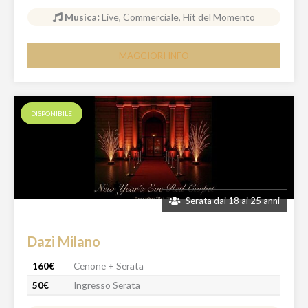
Musica
:
Live, Commerciale, Hit del Momento
MAGGIORI INFO
DISPONIBILE
Serata dai 18 ai 25 anni
Dazi Milano
160€
Cenone + Serata
50€
Ingresso Serata