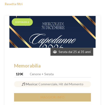
Resetta filtri
DISPONIBILE
Serata dai 25 ai 35 anni
Memorabilia
120€
Cenone + Serata
Musica
:
Commerciale, Hit del Momento
MAGGIORI INFO