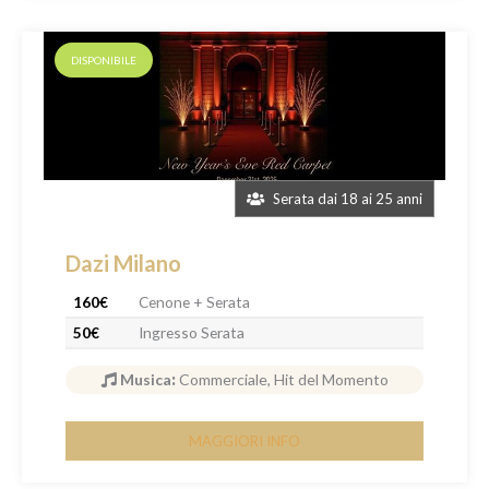
DISPONIBILE
Serata dai 18 ai 25 anni
Dazi Milano
160€
Cenone + Serata
50€
Ingresso Serata
Musica
:
Commerciale, Hit del Momento
MAGGIORI INFO