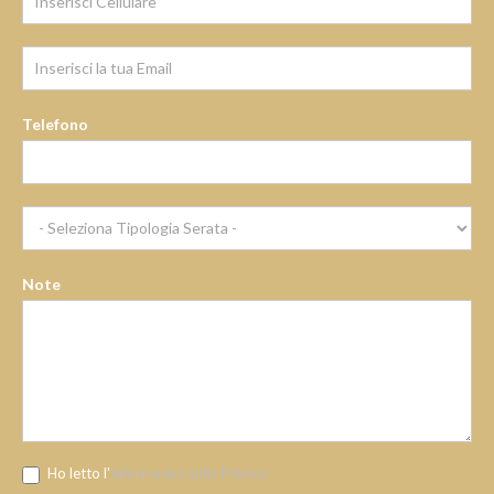
Telefono
Note
Ho letto l'
Informativa sulla Privacy