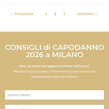
←
Precedente
1
2
3
Successivo
→
CONSIGLI di CAPODANNO
2026 a MILANO
Non sai dove festeggiare l’ultimo dell’anno?
Mandaci la tua richiesta, ti invieremo tutte le serate che
corrispondono alle tue richieste
Iscrizione
Newsletter