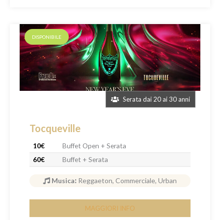
DISPONIBILE
Serata dai 20 ai 30 anni
Tocqueville
10€
Buffet Open + Serata
60€
Buffet + Serata
Musica
:
Reggaeton, Commerciale, Urban
MAGGIORI INFO