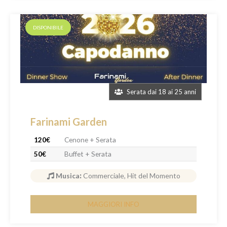
DISPONIBILE
Serata dai 18 ai 25 anni
Farinami Garden
120€
Cenone + Serata
50€
Buffet + Serata
Musica
:
Commerciale, Hit del Momento
MAGGIORI INFO